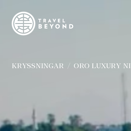
KRYSSNINGAR
ORO LUXURY N