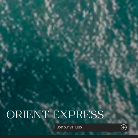
ORIENT EXPRESS
Noga utvalda insikter, unika tips och förmånliga