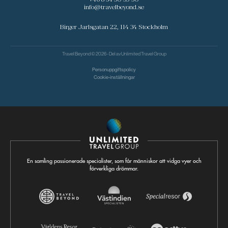
info@travelbeyond.se
Birger Jarlsgatan 22, 114 34 Stockholm
Travel Beyond © 2026 - Del av
Unlimited Travel Group
Personuppgiftspolicy
Cookie-inställningar
En samling passionerade specialister, som får människor att vidga vyer och
förverkliga drömmar.