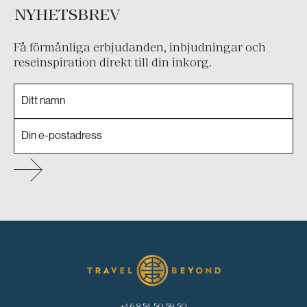
NYHETSBREV
Få förmånliga erbjudanden, inbjudningar och
reseinspiration direkt till din inkorg.
+46 8 54 50 59 50