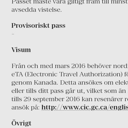
Passet måste vara giltigt fram till mins
avsedda vistelse.
Provisoriskt pass
-
Visum
Från och med mars 2016 behöver nord
eTA (Electronic Travel Authorization) för 
genom Kanada. Detta ansökes om elektr
eller tills ditt pass går ut, vilket som ä
tills 29 september 2016 kan resenärer 
ansök på:
http://www.cic.gc.ca/englis
Övrigt