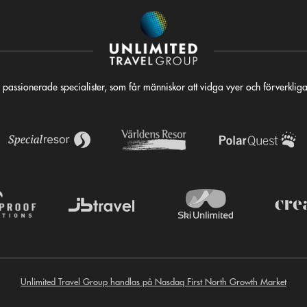
 passionerade specialister, som får människor att vidga vyer och förverkli
Unlimited Travel Group handlas på Nasdaq First North Growth Market