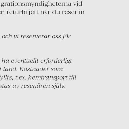
migrationsmyndigheterna vid
returbiljett när du reser in
och vi reserverar oss för
.
 ha eventuellt erforderligt
nat land. Kostnader som
lts, t.ex. hemtransport till
stas av resenären själv.