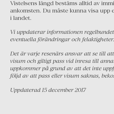
Vistelsens längd bestäms alltid av im
ankomsten. Du måste kunna visa upp en 
i landet.
Vi uppdaterar informationen regelbundet 
eventuella förändringar och felaktigheter
Det är varje resenärs ansvar att se till att
visum och giltigt pass vid inresa till an
uppkommer på grund av att det inte uppfyl
följd av att pass eller visum saknas, beko
Uppdaterad 15 december 2017