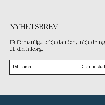
NYHETSBREV
Få förmånliga erbjudanden, inbjudninga
till din inkorg.