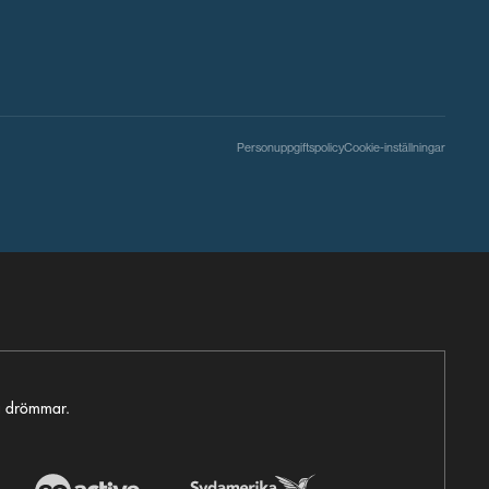
Personuppgiftspolicy
Cookie-inställningar
ga drömmar.