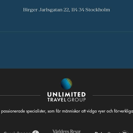
Birger Jarlsgatan 22, 114 34 Stockholm
 passionerade specialister, som får människor att vidga vyer och förverkli