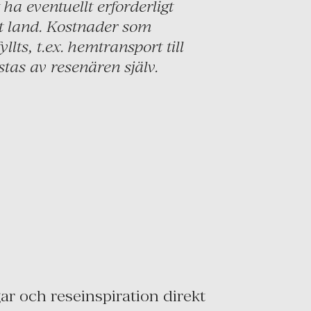
 ha eventuellt erforderligt
nat land. Kostnader som
lts, t.ex. hemtransport till
stas av resenären själv.
r och reseinspiration direkt