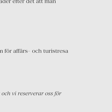
ader efter det att man
för affärs- och turistresa
och vi reserverar oss för
.