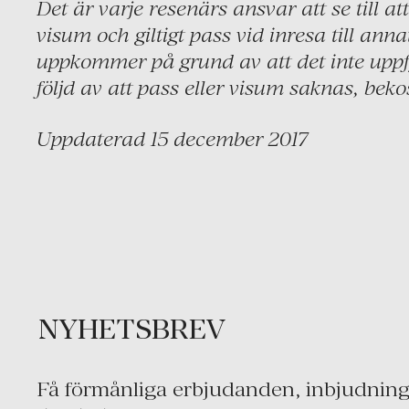
Det är varje resenärs ansvar att se till att
visum och giltigt pass vid inresa till an
uppkommer på grund av att det inte uppfyl
följd av att pass eller visum saknas, beko
Uppdaterad 15 december 2017
NYHETSBREV
Få förmånliga erbjudanden, inbjudninga