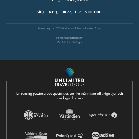
Birger Jarlsgatan 22, 114 34 Stockholm
Travel Beyond © 2026 - Del av
Unlimited Travel Group
Personuppgiftspolicy
Cookie-inställningar
En samling passionerade specialister, som får människor att vidga vyer och
förverkliga drömmar.