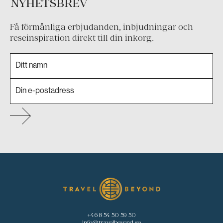
NYHETSBREV
Få förmånliga erbjudanden, inbjudningar och
reseinspiration direkt till din inkorg.
+46 8 54 50 59 50
info@travelbeyond.se