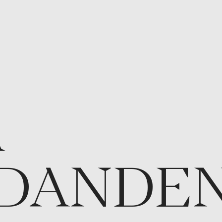
A
DANDE