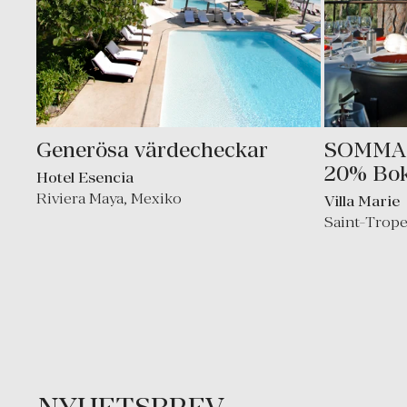
Generösa värdecheckar
SOMMAR
20% Boka
Hotel Esencia
Riviera Maya
,
Mexiko
Villa Marie
Saint-Trop