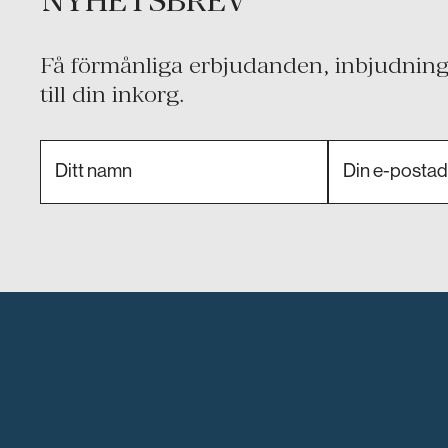
NYHETSBREV
Få förmånliga erbjudanden, inbjudninga
till din inkorg.