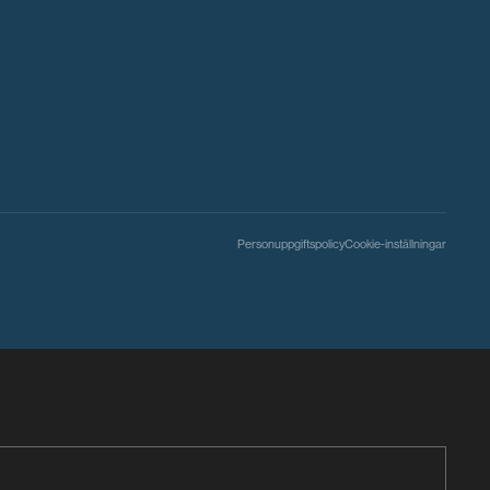
Personuppgiftspolicy
Cookie-inställningar