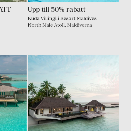
ATT
Upp till 50% rabatt
Kuda Villingili Resort Maldives
North Malé Atoll
,
Maldiverna