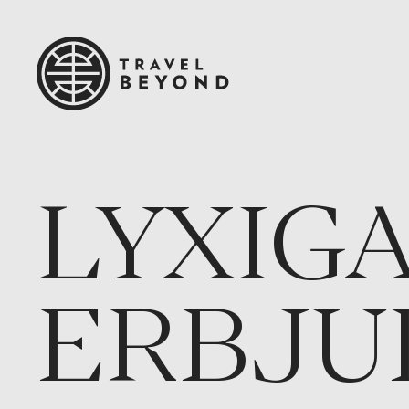
LYXIG
ERBJU