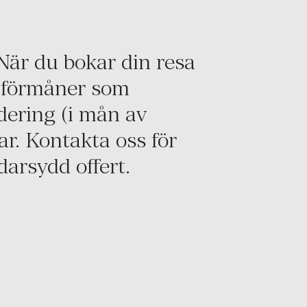
När du bokar din resa
 förmåner som
dering (i mån av
ar. Kontakta oss för
arsydd offert.