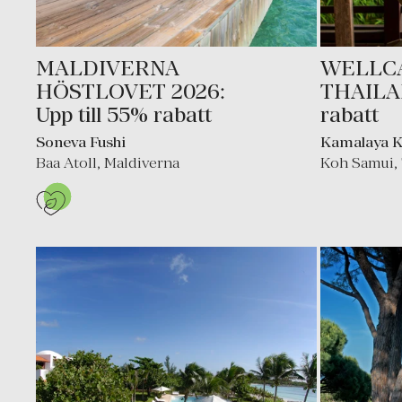
MALDIVERNA
WELLCA
HÖSTLOVET 2026:
THAILAN
Upp till 55% rabatt
rabatt
Soneva Fushi
Kamalaya 
Baa Atoll
,
Maldiverna
Koh Samui
,