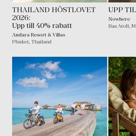
THAILAND HÖSTLOVET
UPP TI
2026:
Nowhere
Upp till 40% rabatt
Baa Atoll
,
M
Andara Resort & Villas
Phuket
,
Thailand