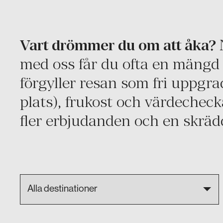
Vart drömmer du om att åka?
med oss får du ofta en mängd
förgyller resan som fri uppgra
plats), frukost och värdecheck
fler erbjudanden och en skrädd