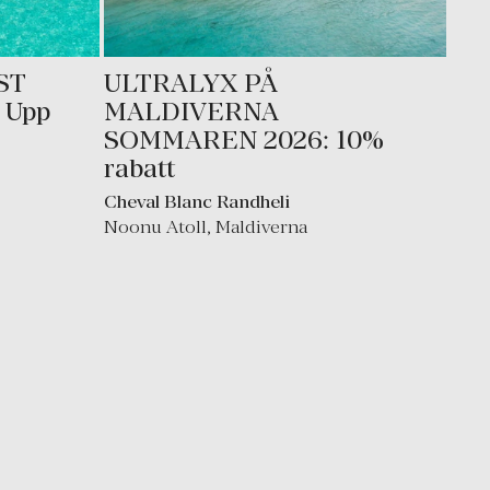
ST
ULTRALYX PÅ
 Upp
MALDIVERNA
SOMMAREN 2026: 10%
rabatt
Cheval Blanc Randheli
Noonu Atoll
,
Maldiverna